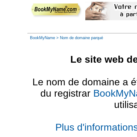
BookMyName
> Nom de domaine parqué
Le site web d
Le nom de domaine a été
du registrar
BookMyN
utilis
Plus d'informatio